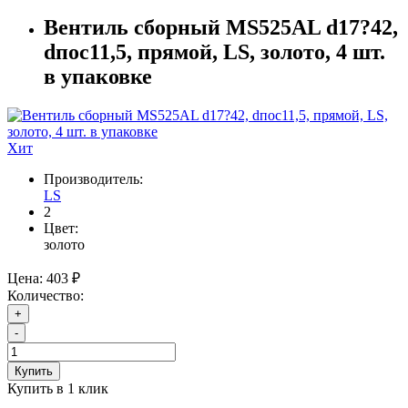
Вентиль сборный MS525AL d17?42,
dпос11,5, прямой, LS, золото, 4 шт.
в упаковке
Хит
Производитель:
LS
2
Цвет:
золото
Цена:
403 ₽
Количество:
+
-
Купить
Купить в 1 клик