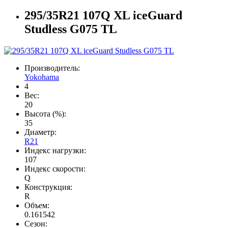
295/35R21 107Q XL iceGuard
Studless G075 TL
Производитель:
Yokohama
4
Вес:
20
Высота (%):
35
Диаметр:
R21
Индекс нагрузки:
107
Индекс скорости:
Q
Конструкция:
R
Объем:
0.161542
Сезон: