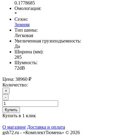
0.1778685
Омологация:
*
Сезон:
Зимняя
Тип шины:
Легковая
Увеличенная грузоподъемность:
Да
Ширина (мм):
285
Шумность:
72dB
Цена:
38960 ₽
Количество:
+
-
Купить
Купить в 1 клик
О магазине
Доставка и оплата
gsh72.ru - «КомплектТюмень» © 2026