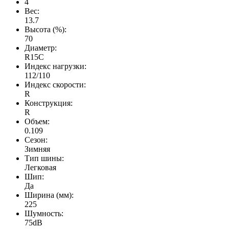
4
Вес:
13.7
Высота (%):
70
Диаметр:
R15C
Индекс нагрузки:
112/110
Индекс скорости:
R
Конструкция:
R
Объем:
0.109
Сезон:
Зимняя
Тип шины:
Легковая
Шип:
Да
Ширина (мм):
225
Шумность:
75dB