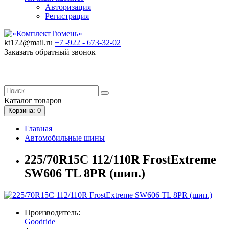
Авторизация
Регистрация
kt172@mail.ru
+7 -922 -
673-32-02
Заказать обратный звонок
Каталог
товаров
Корзина
: 0
Главная
Автомобильные шины
225/70R15C 112/110R FrostExtreme
SW606 TL 8PR (шип.)
Производитель:
Goodride