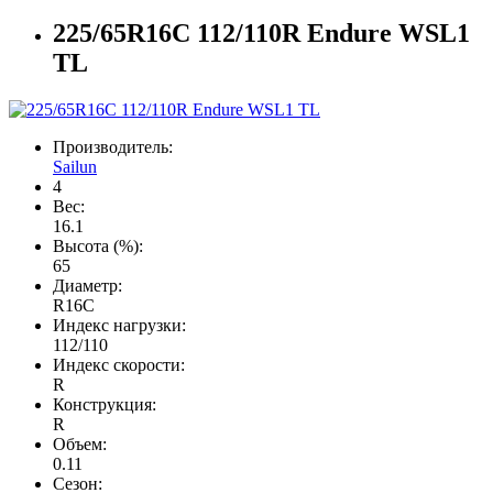
225/65R16C 112/110R Endure WSL1
TL
Производитель:
Sailun
4
Вес:
16.1
Высота (%):
65
Диаметр:
R16C
Индекс нагрузки:
112/110
Индекс скорости:
R
Конструкция:
R
Объем:
0.11
Сезон: