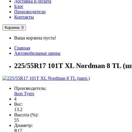
Доставка и оплата
Блог
Производители
Контакты
Корзина
: 0
Ваша корзина пуста!
Главная
Автомобильные шины
225/55R17 101T XL Nordman 8 TL (ш
Производитель:
Ikon Tyres
4
Вес:
13.2
Высота (%):
55
Диаметр:
R17