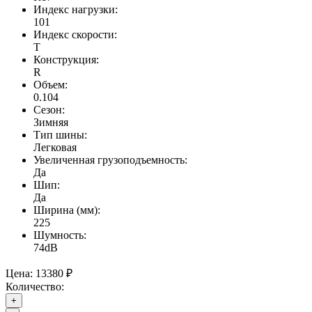
Индекс нагрузки:
101
Индекс скорости:
T
Конструкция:
R
Объем:
0.104
Сезон:
Зимняя
Тип шины:
Легковая
Увеличенная грузоподъемность:
Да
Шип:
Да
Ширина (мм):
225
Шумность:
74dB
Цена:
13380 ₽
Количество:
+