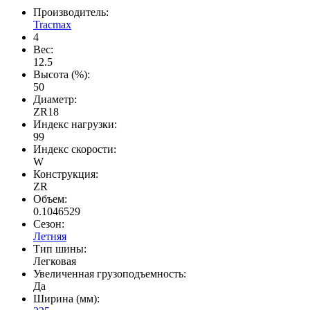
Производитель:
Tracmax
4
Вес:
12.5
Высота (%):
50
Диаметр:
ZR18
Индекс нагрузки:
99
Индекс скорости:
W
Конструкция:
ZR
Объем:
0.1046529
Сезон:
Летняя
Тип шины:
Легковая
Увеличенная грузоподъемность:
Да
Ширина (мм):