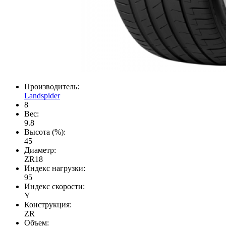
Производитель:
Landspider
8
Вес:
9.8
Высота (%):
45
Диаметр:
ZR18
Индекс нагрузки:
95
Индекс скорости:
Y
Конструкция:
ZR
Объем: