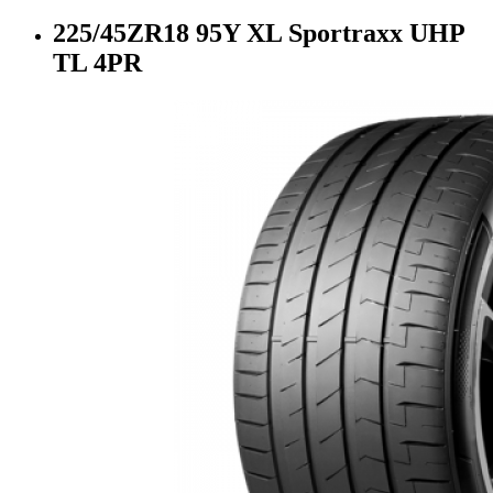
225/45ZR18 95Y XL Sportraxx UHP
TL 4PR