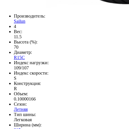
Производитель:
Sailun
4
Вес:
11.5
Высота (%):
70
Диаметр:
R15C
Индекс нагрузки:
109/107
Индекс скорости:
S
Конструкция:
R
Объем:
0.10000166
Сезон:
Летняя
Тип шины:
Легковая
Ширина (мм):