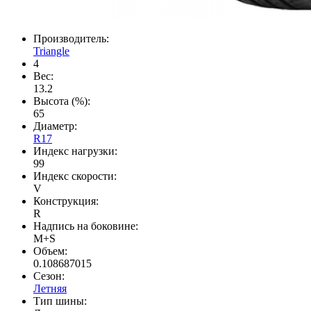
Производитель:
Triangle
4
Вес:
13.2
Высота (%):
65
Диаметр:
R17
Индекс нагрузки:
99
Индекс скорости:
V
Конструкция:
R
Надпись на боковине:
M+S
Объем:
0.108687015
Сезон:
Летняя
Тип шины: