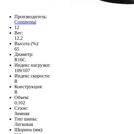
Производитель:
Continental
12
Вес:
12.2
Высота (%):
65
Диаметр:
R16C
Индекс нагрузки:
109/107
Индекс скорости:
R
Конструкция:
R
Объем:
0.102
Сезон:
Зимняя
Тип шины:
Легковая
Ширина (мм):