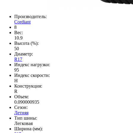
Производитель:
Cordiant
8
Вес:
10.9
Высота (%):
50
Диаметр:
R17
Индекс нагрузки:
95
Индекс скорости:
H
Конструкция:
R
Объем:
0.090000935
Сезон:
Летняя
Тип шины:
Легковая
Ширина (мм):