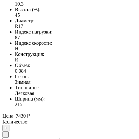
10.3
Высота (%):
45
Диаметр:
R17
Индекс нагрузки:
87
Индекс скорости:
H
Конструкция:
R
Объем:
0.084
Сезон:
Зимняя
Тип шины:
Легковая
Ширина (мм):
215
Цена:
7430 ₽
Количество:
+
-