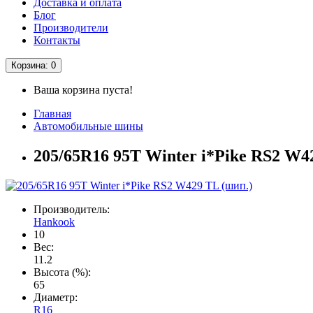
Доставка и оплата
Блог
Производители
Контакты
Корзина
: 0
Ваша корзина пуста!
Главная
Автомобильные шины
205/65R16 95T Winter i*Pike RS2 W4
Производитель:
Hankook
10
Вес:
11.2
Высота (%):
65
Диаметр:
R16