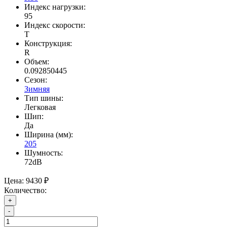
Индекс нагрузки:
95
Индекс скорости:
T
Конструкция:
R
Объем:
0.092850445
Сезон:
Зимняя
Тип шины:
Легковая
Шип:
Да
Ширина (мм):
205
Шумность:
72dB
Цена:
9430 ₽
Количество:
+
-