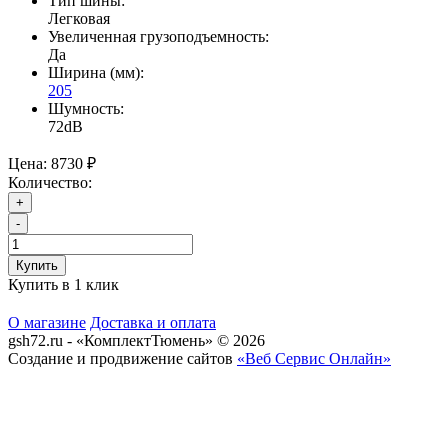
Тип шины:
Легковая
Увеличенная грузоподъемность:
Да
Ширина (мм):
205
Шумность:
72dB
Цена:
8730 ₽
Количество:
+
-
Купить
Купить в 1 клик
О магазине
Доставка и оплата
gsh72.ru - «КомплектТюмень» © 2026
Создание и продвижение сайтов
«Веб Сервис Онлайн»