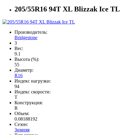
205/55R16 94T XL Blizzak Ice TL
Производитель:
Bridgestone
3
Вес:
9.1
Высота (%):
55
Диаметр:
R16
Индекс нагрузки:
94
Индекс скорости:
T
Конструкция:
R
Объем:
0.08188192
Сезон:
Зимняя