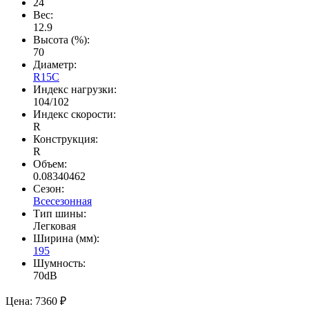
24
Вес:
12.9
Высота (%):
70
Диаметр:
R15C
Индекс нагрузки:
104/102
Индекс скорости:
R
Конструкция:
R
Объем:
0.08340462
Сезон:
Всесезонная
Тип шины:
Легковая
Ширина (мм):
195
Шумность:
70dB
Цена:
7360 ₽