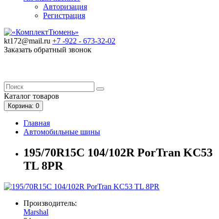
Авторизация
Регистрация
kt172@mail.ru
+7 -922 -
673-32-02
Заказать обратный звонок
Каталог
товаров
Корзина
: 0
Главная
Автомобильные шины
195/70R15C 104/102R PorTran KC53
TL 8PR
Производитель:
Marshal