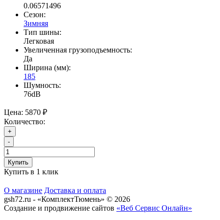
0.06571496
Сезон:
Зимняя
Тип шины:
Легковая
Увеличенная грузоподъемность:
Да
Ширина (мм):
185
Шумность:
76dB
Цена:
5870 ₽
Количество:
+
-
Купить
Купить в 1 клик
О магазине
Доставка и оплата
gsh72.ru - «КомплектТюмень» © 2026
Создание и продвижение сайтов
«Веб Сервис Онлайн»