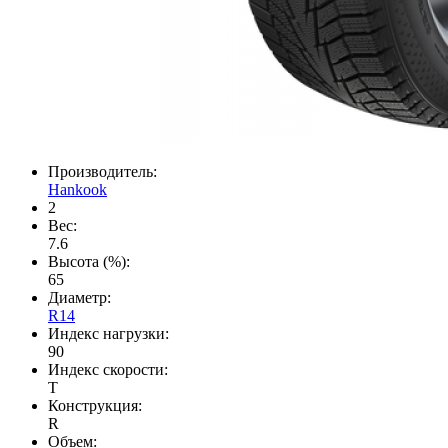
Производитель:
Hankook
2
Вес:
7.6
Высота (%):
65
Диаметр:
R14
Индекс нагрузки:
90
Индекс скорости:
T
Конструкция:
R
Объем: