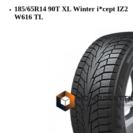
185/65R14 90T XL Winter i*cept IZ2
W616 TL