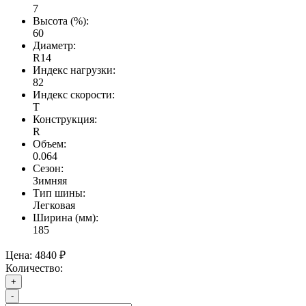
7
Высота (%):
60
Диаметр:
R14
Индекс нагрузки:
82
Индекс скорости:
T
Конструкция:
R
Объем:
0.064
Сезон:
Зимняя
Тип шины:
Легковая
Ширина (мм):
185
Цена:
4840 ₽
Количество:
+
-