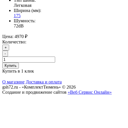
Тип шины:
Легковая
Ширина (мм):
175
Шумность:
72dB
Цена:
4970 ₽
Количество:
+
-
Купить
Купить в 1 клик
О магазине
Доставка и оплата
gsh72.ru - «КомплектТюмень» © 2026
Создание и продвижение сайтов
«Веб Сервис Онлайн»