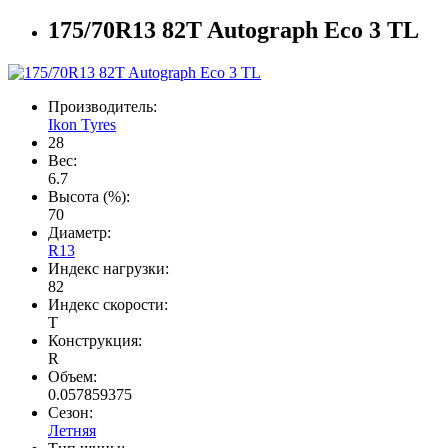
175/70R13 82T Autograph Eco 3 TL
Производитель:
Ikon Tyres
28
Вес:
6.7
Высота (%):
70
Диаметр:
R13
Индекс нагрузки:
82
Индекс скорости:
T
Конструкция:
R
Объем:
0.057859375
Сезон:
Летняя