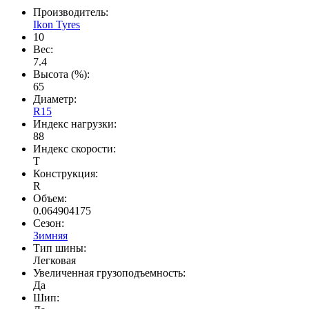
Производитель:
Ikon Tyres
10
Вес:
7.4
Высота (%):
65
Диаметр:
R15
Индекс нагрузки:
88
Индекс скорости:
T
Конструкция:
R
Объем:
0.064904175
Сезон:
Зимняя
Тип шины:
Легковая
Увеличенная грузоподъемность:
Да
Шип: