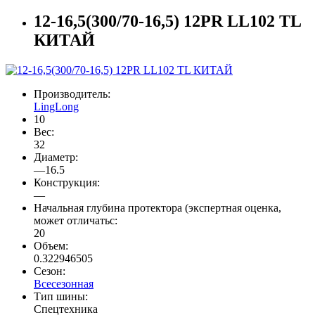
12-16,5(300/70-16,5) 12PR LL102 TL
КИТАЙ
Производитель:
LingLong
10
Вес:
32
Диаметр:
—16.5
Конструкция:
—
Начальная глубина протектора (экспертная оценка,
может отличатьс:
20
Объем:
0.322946505
Сезон:
Всесезонная
Тип шины:
Спецтехника