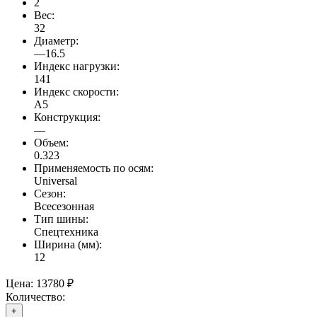
2
Вес:
32
Диаметр:
—16.5
Индекс нагрузки:
141
Индекс скорости:
A5
Конструкция:
—
Объем:
0.323
Применяемость по осям:
Universal
Сезон:
Всесезонная
Тип шины:
Спецтехника
Ширина (мм):
12
Цена:
13780 ₽
Количество:
+