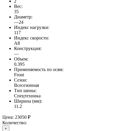
2
Вес:
35
Диаметр:
—24
Индекс нагрузки:
117
Индекс скорости:
A8
Конструкция:
—
Объем:
0.395
Применяемость по осям:
Front
Сезон:
Всесезонная
Тип шины:
Спецтехника
Ширина (мм):
11.2
Цена:
23050 ₽
Количество:
+